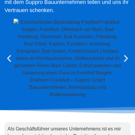
mit dem Suppro Bauunternehmen teilen und uns ihr
Vertrauen schenken.
Als Geschäftsführer unseres Unternehmens ist es mir