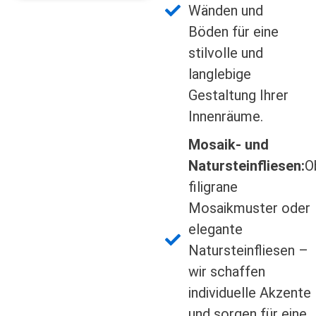
Wänden und
Böden für eine
stilvolle und
langlebige
Gestaltung Ihrer
Innenräume.
Mosaik- und
Natursteinfliesen:
O
filigrane
Mosaikmuster oder
elegante
Natursteinfliesen –
wir schaffen
individuelle Akzente
und sorgen für eine