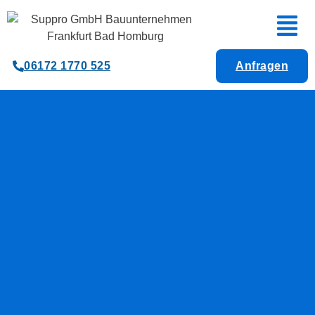
06172 1770 525
Anfragen