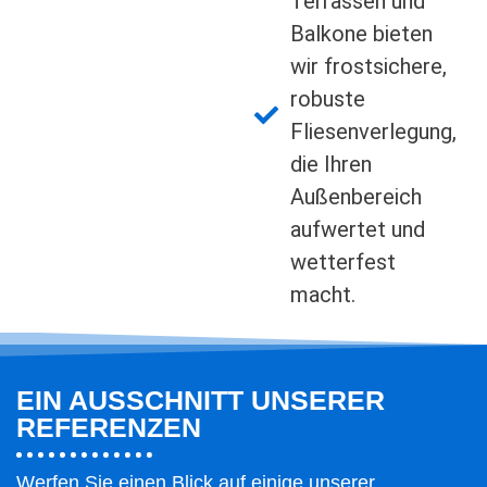
Terrassen und
Balkone bieten
wir frostsichere,
robuste
Fliesenverlegung,
die Ihren
Außenbereich
aufwertet und
wetterfest
macht.
EIN AUSSCHNITT UNSERER
REFERENZEN
Werfen Sie einen Blick auf einige unserer